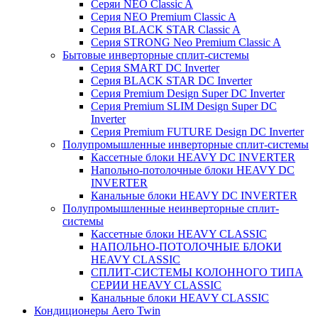
Серяи NEO Classic A
Серия NEO Premium Classic A
Серия BLACK STAR Classic A
Серия STRONG Neo Premium Classic A
Бытовые инверторные сплит-системы
Серия SMART DC Inverter
Серия BLACK STAR DC Inverter
Серия Premium Design Super DC Inverter
Серия Premium SLIM Design Super DC
Inverter
Серия Premium FUTURE Design DC Inverter
Полупромышленные инверторные сплит-системы
Кассетные блоки HEAVY DC INVERTER
Напольно-потолочные блоки HEAVY DC
INVERTER
Канальные блоки HEAVY DC INVERTER
Полупромышленные неинверторные сплит-
системы
Кассетные блоки HEAVY CLASSIC
НАПОЛЬНО-ПОТОЛОЧНЫЕ БЛОКИ
HEAVY CLASSIC
СПЛИТ-СИСТЕМЫ КОЛОННОГО ТИПА
СЕРИИ HEAVY CLASSIC
Канальные блоки HEAVY CLASSIC
Кондиционеры Aero Twin