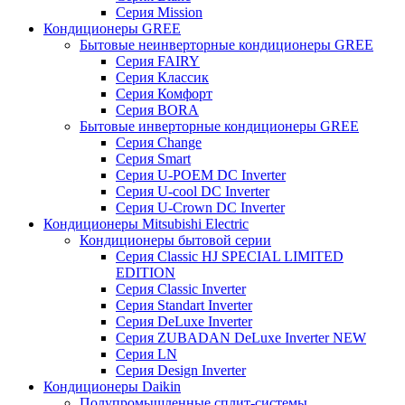
Серия Mission
Кондиционеры GREE
Бытовые неинверторные кондиционеры GREE
Серия FAIRY
Серия Классик
Серия Комфорт
Серия BORA
Бытовые инверторные кондиционеры GREE
Серия Change
Серия Smart
Серия U-POEM DC Inverter
Серия U-cool DC Inverter
Серия U-Crown DC Inverter
Кондиционеры Mitsubishi Electric
Кондиционеры бытовой серии
Серия Classic HJ SPECIAL LIMITED
EDITION
Серия Classic Inverter
Серия Standart Inverter
Серия DeLuxe Inverter
Серия ZUBADAN DeLuxe Inverter NEW
Серия LN
Серия Design Inverter
Кондиционеры Daikin
Полупромышленные сплит-системы