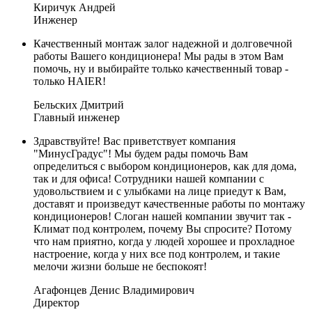
Киричук Андрей
Инженер
Качественный монтаж залог надежной и долговечной
работы Вашего кондиционера! Мы рады в этом Вам
помочь, ну и выбирайте только качественный товар -
только HAIER!
Бельских Дмитрий
Главный инженер
Здравствуйте! Вас приветствует компания
"МинусГрадус"! Мы будем рады помочь Вам
определиться с выбором кондиционеров, как для дома,
так и для офиса! Сотрудники нашей компании с
удовольствием и с улыбками на лице приедут к Вам,
доставят и произведут качественные работы по монтажу
кондиционеров! Слоган нашей компании звучит так -
Климат под контролем, почему Вы спросите? Потому
что нам приятно, когда у людей хорошее и прохладное
настроение, когда у них все под контролем, и такие
мелочи жизни больше не беспокоят!
Агафонцев Денис Владимирович
Директор