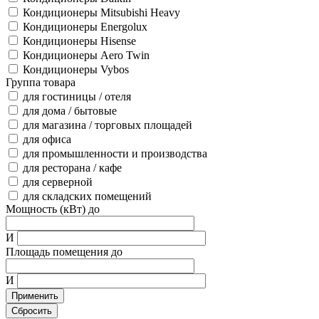
Кондиционеры Mitsubishi Heavy
Кондиционеры Energolux
Кондиционеры Hisense
Кондиционеры Aero Twin
Кондиционеры Vybos
Группа товара
для гостиницы / отеля
для дома / бытовые
для магазина / торговых площадей
для офиса
для промышленности и производства
для ресторана / кафе
для серверной
для складских помещений
Мощность (кВт) до
И
Площадь помещения до
И
Применить
Сбросить