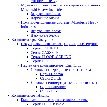
Mitsubishi Heavy
Мультизональные системы кондиционирования
Mitsubishi Heavy Industries
Внутренние блоки
Наружные блоки
Полупромышленные системы Mitsubishi Heavy
Industries
Внутренние блоки
Наружные блоки
Кондиционеры Energolux
Полупромышленные кондиционеры Energolux
Серия CABINET
Серия CASSETE
Серия FLOOD-CEILING
Серия DUCT
Настенные кондиционеры Energolux
Бытовые инверторные сплит-системы
Серия Geneva
Серия Zurich
Бытовые неинверторные сплит-системы
Серия Lausanne
Серия Basel
Кондиционеры Hisense
Бытовые неинверторные сплит-системы
Серия ECO Classic A