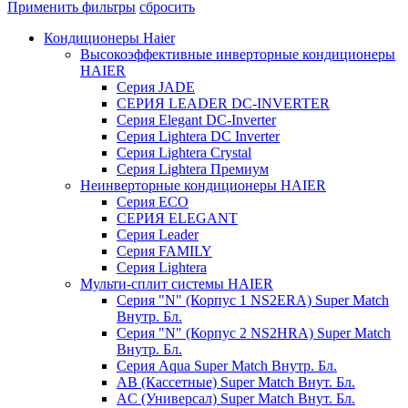
Применить фильтры
сбросить
Кондиционеры Haier
Высокоэффективные инверторные кондиционеры
HAIER
Серия JADE
СЕРИЯ LEADER DC-INVERTER
Серия Elegant DC-Inverter
Серия Lightera DC Inverter
Серия Lightera Crystal
Серия Lightera Премиум
Неинверторные кондиционеры HAIER
Серия ECO
СЕРИЯ ELEGANT
Серия Leader
Серия FAMILY
Серия Lightera
Мульти-сплит системы HAIER
Серия "N" (Корпус 1 NS2ERA) Super Match
Внутр. Бл.
Серия "N" (Корпус 2 NS2HRA) Super Match
Внутр. Бл.
Серия Aqua Super Match Внутр. Бл.
AB (Кассетные) Super Match Внут. Бл.
AC (Универсал) Super Match Внут. Бл.