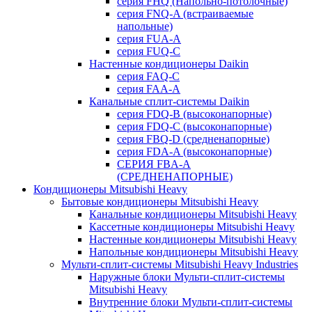
серия FHQ (Напольно-потолочные)
серия FNQ-A (встраиваемые
напольные)
серия FUA-A
серия FUQ-C
Настенные кондиционеры Daikin
серия FAQ-C
серия FAA-A
Канальные сплит-системы Daikin
серия FDQ-B (высоконапорные)
серия FDQ-C (высоконапорные)
серия FBQ-D (средненапорные)
серия FDA-A (высоконапорные)
СЕРИЯ FBA-A
(СРЕДНЕНАПОРНЫЕ)
Кондиционеры Mitsubishi Heavy
Бытовые кондиционеры Mitsubishi Heavy
Канальные кондиционеры Mitsubishi Heavy
Кассетные кондиционеры Mitsubishi Heavy
Настенные кондиционеры Mitsubishi Heavy
Напольные кондиционеры Mitsubishi Heavy
Мульти-сплит-системы Mitsubishi Heavy Industries
Наружные блоки Мульти-сплит-системы
Mitsubishi Heavy
Внутренние блоки Мульти-сплит-системы