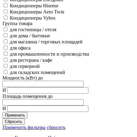
Кондиционеры Hisense
Кондиционеры Aero Twin
Кондиционеры Vybos
Группа товара
для гостиницы / отеля
для дома / бытовые
для магазина / торговых площадей
для офиса
для промышленности и производства
для ресторана / кафе
для серверной
для складских помещений
Мощность (кВт) до
И
Площадь помещения до
И
Применить
Сбросить
Применить фильтры
сбросить