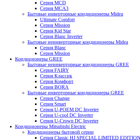
Серия MCD
Серия MCA3
Бытовые инверторные кондиционеры Midea
Ultimate Comfort
Серия Mission
Серия Kid Star
Серия Blanc Inverter
Бытовые неинверторные кондиционеры Midea
Серия Blanc
Серия Mission
Кондиционеры GREE
Бытовые неинверторные кондиционеры GREE
Серия FAIRY
Серия Классик
Серия Комфорт
Серия BORA
Бытовые инверторные кондиционеры GREE
Серия Change
Серия Smart
Серия U-POEM DC Inverter
Серия U-cool DC Inverter
Серия U-Crown DC Inverter
Кондиционеры Mitsubishi Electric
Кондиционеры бытовой серии
Серия Classic HJ SPECIAL LIMITED EDITIO