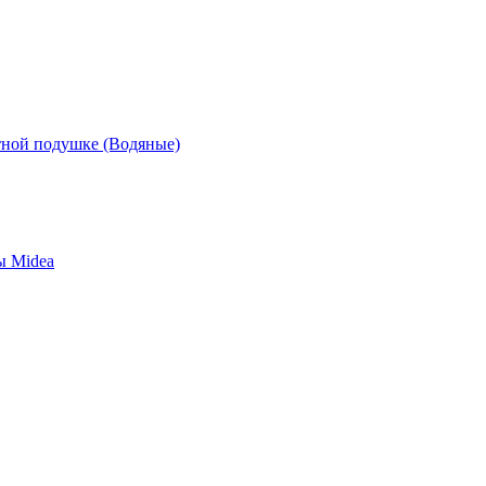
ной подушке (Водяные)
ы Midea