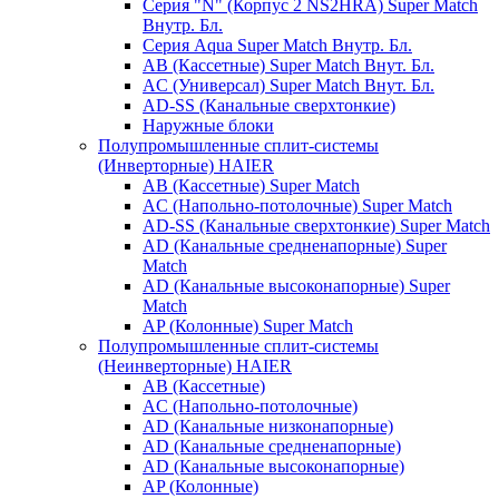
Серия "N" (Корпус 2 NS2HRA) Super Match
Внутр. Бл.
Серия Aqua Super Match Внутр. Бл.
AB (Кассетные) Super Match Внут. Бл.
AC (Универсал) Super Match Внут. Бл.
AD-SS (Канальные сверхтонкие)
Наружные блоки
Полупромышленные сплит-системы
(Инверторные) HAIER
AB (Кассетные) Super Match
AC (Напольно-потолочные) Super Match
AD-SS (Канальные сверхтонкие) Super Match
AD (Канальные средненапорные) Super
Match
AD (Канальные высоконапорные) Super
Match
AP (Колонные) Super Match
Полупромышленные сплит-системы
(Неинверторные) HAIER
AB (Кассетные)
AC (Напольно-потолочные)
AD (Канальные низконапорные)
AD (Канальные средненапорные)
AD (Канальные высоконапорные)
AP (Колонные)