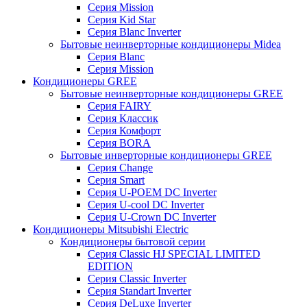
Серия Mission
Серия Kid Star
Серия Blanc Inverter
Бытовые неинверторные кондиционеры Midea
Серия Blanc
Серия Mission
Кондиционеры GREE
Бытовые неинверторные кондиционеры GREE
Серия FAIRY
Серия Классик
Серия Комфорт
Серия BORA
Бытовые инверторные кондиционеры GREE
Серия Change
Серия Smart
Серия U-POEM DC Inverter
Серия U-cool DC Inverter
Серия U-Crown DC Inverter
Кондиционеры Mitsubishi Electric
Кондиционеры бытовой серии
Серия Classic HJ SPECIAL LIMITED
EDITION
Серия Classic Inverter
Серия Standart Inverter
Серия DeLuxe Inverter