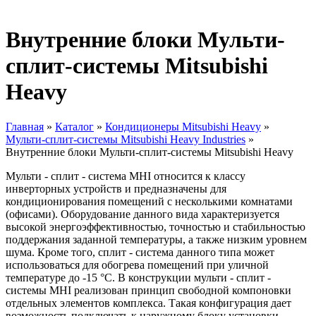
Внутренние блоки Мульти-
сплит-системы Mitsubishi
Heavy
Главная
»
Каталог
»
Кондиционеры Mitsubishi Heavy
»
Мульти-сплит-системы Mitsubishi Heavy Industries
»
Вы здесь
Внутренние блоки Мульти-сплит-системы Mitsubishi Heavy
Мульти - сплит - система MHI относится к классу
инверторных устройств и предназначены для
кондиционирования помещений с несколькими комнатами
(офисами). Оборудование данного вида характеризуется
высокой энергоэффективностью, точностью и стабильностью
поддержания заданной температуры, а также низким уровнем
шума. Кроме того, сплит - система данного типа может
использоваться для обогрева помещений при уличной
температуре до -15 °С. В конструкции мульти - сплит -
системы MHI реализован принцип свободной компоновки
отдельных элементов комплекса. Такая конфигурация дает
возможность подключать к наружному блоку установки