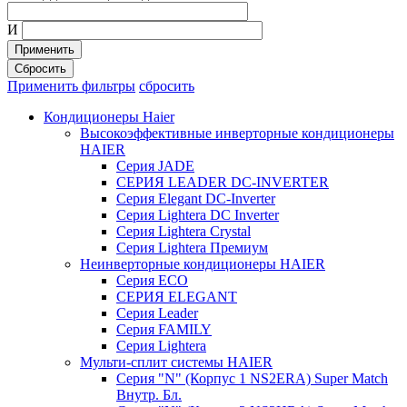
И
Применить
Сбросить
Применить фильтры
сбросить
Кондиционеры Haier
Высокоэффективные инверторные кондиционеры
HAIER
Серия JADE
СЕРИЯ LEADER DC-INVERTER
Серия Elegant DC-Inverter
Серия Lightera DC Inverter
Серия Lightera Crystal
Серия Lightera Премиум
Неинверторные кондиционеры HAIER
Серия ECO
СЕРИЯ ELEGANT
Серия Leader
Серия FAMILY
Серия Lightera
Мульти-сплит системы HAIER
Серия "N" (Корпус 1 NS2ERA) Super Match
Внутр. Бл.