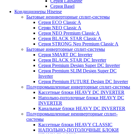
Серия Lausanne
Серия Basel
Кондиционеры Hisense
Бытовые неинверторные сплит-системы
Серия ECO Classic A
Серяи NEO Classic A
Серия NEO Premium Classic A
Серия BLACK STAR Classic A
Серия STRONG Neo Premium Classic A
Бытовые инверторные сплит-системы
Серия SMART DC Inverter
Серия BLACK STAR DC Inverter
Серия Premium Design Super DC Inverter
Серия Premium SLIM Design Super DC
Inverter
Серия Premium FUTURE Design DC Inverter
Полупромышленные инверторные сплит-системы
Кассетные блоки HEAVY DC INVERTER
Напольно-потолочные блоки HEAVY DC
INVERTER
Канальные блоки HEAVY DC INVERTER
Полупромышленные неинверторные сплит-
системы
Кассетные блоки HEAVY CLASSIC
НАПОЛЬНО-ПОТОЛОЧНЫЕ БЛОКИ