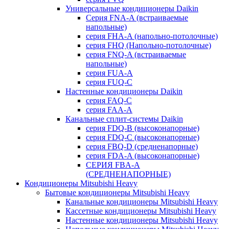
Универсальные кондиционеры Daikin
Серия FNA-A (встраиваемые
напольные)
серия FHA-A (напольно-потолочные)
серия FHQ (Напольно-потолочные)
серия FNQ-A (встраиваемые
напольные)
серия FUA-A
серия FUQ-C
Настенные кондиционеры Daikin
серия FAQ-C
серия FAA-A
Канальные сплит-системы Daikin
серия FDQ-B (высоконапорные)
серия FDQ-C (высоконапорные)
серия FBQ-D (средненапорные)
серия FDA-A (высоконапорные)
СЕРИЯ FBA-A
(СРЕДНЕНАПОРНЫЕ)
Кондиционеры Mitsubishi Heavy
Бытовые кондиционеры Mitsubishi Heavy
Канальные кондиционеры Mitsubishi Heavy
Кассетные кондиционеры Mitsubishi Heavy
Настенные кондиционеры Mitsubishi Heavy