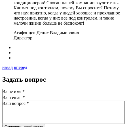
кондиционеров! Слоган нашей компании звучит так -
Климат под контролем, почему Вы спросите? Потому
что нам приятно, когда у людей хорошее и прохладное
настроение, когда у них все под контролем, и такие
мелочи жизни больше не беспокоят!
Агафонцев Денис Владимирович
Директор
назад
вперед
Задать вопрос
Ваше имя
*
Ваш email
*
Ваш вопрос
*
Отправить сообщение