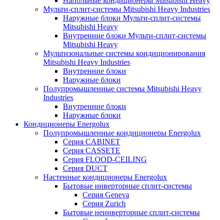
Напольные кондиционеры Mitsubishi Heavy
Мульти-сплит-системы Mitsubishi Heavy Industries
Наружные блоки Мульти-сплит-системы
Mitsubishi Heavy
Внутренние блоки Мульти-сплит-системы
Mitsubishi Heavy
Мультизональные системы кондиционирования
Mitsubishi Heavy Industries
Внутренние блоки
Наружные блоки
Полупромышленные системы Mitsubishi Heavy
Industries
Внутренние блоки
Наружные блоки
Кондиционеры Energolux
Полупромышленные кондиционеры Energolux
Серия CABINET
Серия CASSETE
Серия FLOOD-CEILING
Серия DUCT
Настенные кондиционеры Energolux
Бытовые инверторные сплит-системы
Серия Geneva
Серия Zurich
Бытовые неинверторные сплит-системы