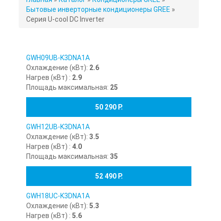
ЗДЕСЬ
Бытовые инверторные кондиционеры GREE
»
Серия U-cool DC Inverter
GWH09UB-K3DNA1A
Охлаждение (кВт):
2.6
Нагрев (кВт) :
2.9
Площадь максимальная:
25
50 290 Р.
GWH12UB-K3DNA1A
Охлаждение (кВт):
3.5
Нагрев (кВт) :
4.0
Площадь максимальная:
35
52 490 Р.
GWH18UC-K3DNA1A
Охлаждение (кВт):
5.3
Нагрев (кВт) :
5.6