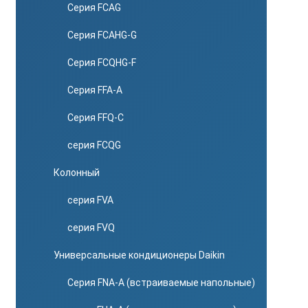
Серия FCAG
Серия FCAHG-G
Серия FCQHG-F
Серия FFA-A
Серия FFQ-C
серия FCQG
Колонный
серия FVA
серия FVQ
Универсальные кондиционеры Daikin
Серия FNA-A (встраиваемые напольные)