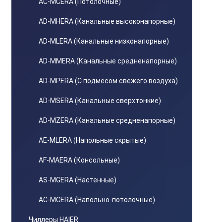
AС-MСERA (Потолочные)
AD-MHERA (Канальные высоконапорные)
AD-MLERA (Канальные низконапорные)
AD-MMERA (Канальные средненапорные)
AD-MPERA (С подмесом свежего воздуха)
AD-MSERA (Канальные сверхтонкие)
AD-MZERA (Канальные средненапорные)
AE-MLERA (Напольные скрытые)
AF-MAERA (Консольные)
AS-MGERA (Настенные)
AС-MСERA (Напольно-потолочные)
Чиллеры HAIER