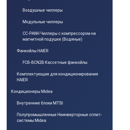
Воздушные чиллеры
Модульные чиллеры
CC-PANH Чиллеры с компрессором на
магнитной подушке (Водяные)
Фанкойлы HAIER
FCB-BCN2B Кассетные фанкойлы
Комплектующие для кондиционирования
HAIER
Кондиционеры Midea
Внутренние блоки MTBI
Полупромышленные Неинверторные сплит-
системы Midea