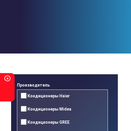
Перейти
к
основному
содержанию
x
Производитель
Кондиционеры Haier
Кондиционеры Midea
Кондиционеры GREE