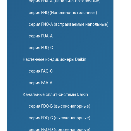
серия FHA-A (напольно-потолочные)
серия FHQ (Напольно-потолочные)
серия FNQ-A (встраиваемые напольные)
серия FUA-A
серия FUQ-C
Настенные кондиционеры Daikin
серия FAQ-C
серия FAA-A
Канальные сплит-системы Daikin
серия FDQ-B (высоконапорные)
серия FDQ-C (высоконапорные)
серия FBQ-D (средненапорные)