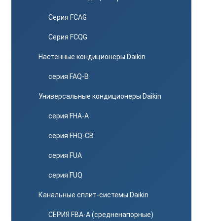
Серия FCAG
Серия FCQG
Настенные кондиционеры Daikin
серия FAQ-B
Универсальные кондиционеры Daikin
серия FHA-A
серия FHQ-CB
серия FUA
серия FUQ
Канальные сплит-системы Daikin
СЕРИЯ FBA-A (средненапорные)