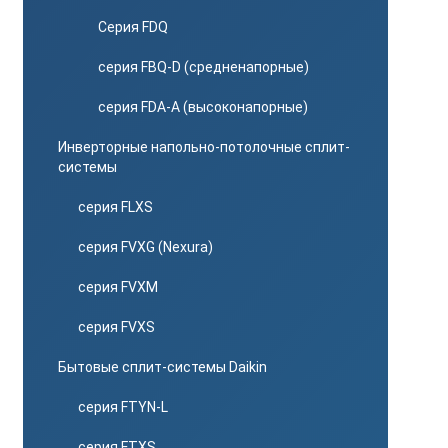
Серия FDQ
серия FBQ-D (средненапорные)
серия FDA-A (высоконапорные)
Инверторные напольно-потолочные сплит-
системы
серия FLXS
серия FVXG (Nexura)
серия FVXM
серия FVXS
Бытовые сплит-системы Daikin
серия FTYN-L
серия FTXS