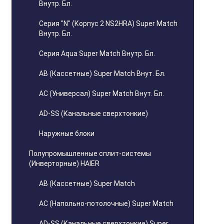
Внутр. Бл.
Серия "N" (Корпус 2 NS2HRA) Super Match
Внутр. Бл.
Серия Aqua Super Match Внутр. Бл.
AB (Кассетные) Super Match Внут. Бл.
AC (Универсал) Super Match Внут. Бл.
AD-SS (Канальные сверхтонкие)
Наружные блоки
Полупромышленные сплит-системы
(Инверторные) HAIER
AB (Кассетные) Super Match
AC (Напольно-потолочные) Super Match
AD-SS (Канальные сверхтонкие) Super