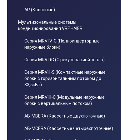
AP (Колонные)
Мультизональные системы
кондиционирования VRF HAIER
Серия MRV IV-C (Полноинверторные
наружные блоки)
Серия MRV RC (С рекуперацией тепла)
Серия MRVIII-S (Компактные наружные
блоки с горизонтальным потоком до
33,5кВт)
Серия MRV III-C (Модульные наружные
блоки с вертикальным потоком)
AB-MBERA (Кассетные двухпоточные)
AB-MCERA (Кассетные четырехпоточные)