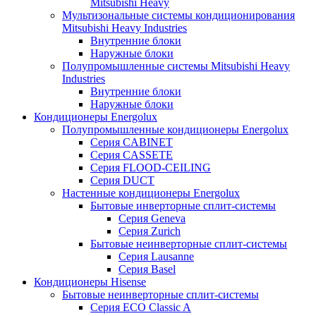
Mitsubishi Heavy
Мультизональные системы кондиционирования
Mitsubishi Heavy Industries
Внутренние блоки
Наружные блоки
Полупромышленные системы Mitsubishi Heavy
Industries
Внутренние блоки
Наружные блоки
Кондиционеры Energolux
Полупромышленные кондиционеры Energolux
Серия CABINET
Серия CASSETE
Серия FLOOD-CEILING
Серия DUCT
Настенные кондиционеры Energolux
Бытовые инверторные сплит-системы
Серия Geneva
Серия Zurich
Бытовые неинверторные сплит-системы
Серия Lausanne
Серия Basel
Кондиционеры Hisense
Бытовые неинверторные сплит-системы
Серия ECO Classic A