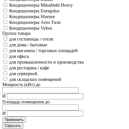
Кондиционеры Mitsubishi Heavy
Кондиционеры Energolux
Кондиционеры Hisense
Кондиционеры Aero Twin
Кондиционеры Vybos
Группа товара
для гостиницы / отеля
для дома / бытовые
для магазина / торговых площадей
для офиса
для промышленности и производства
для ресторана / кафе
для серверной
для складских помещений
Мощность (кВт) до
И
Площадь помещения до
И
Применить
Сбросить