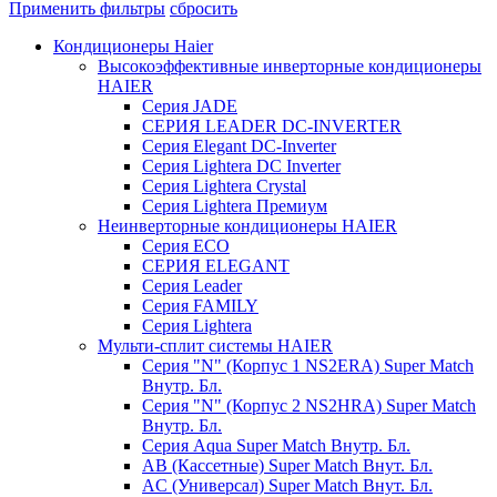
Применить фильтры
сбросить
Кондиционеры Haier
Высокоэффективные инверторные кондиционеры
HAIER
Серия JADE
СЕРИЯ LEADER DC-INVERTER
Серия Elegant DC-Inverter
Серия Lightera DC Inverter
Серия Lightera Crystal
Серия Lightera Премиум
Неинверторные кондиционеры HAIER
Серия ECO
СЕРИЯ ELEGANT
Серия Leader
Серия FAMILY
Серия Lightera
Мульти-сплит системы HAIER
Серия "N" (Корпус 1 NS2ERA) Super Match
Внутр. Бл.
Серия "N" (Корпус 2 NS2HRA) Super Match
Внутр. Бл.
Серия Aqua Super Match Внутр. Бл.
AB (Кассетные) Super Match Внут. Бл.
AC (Универсал) Super Match Внут. Бл.