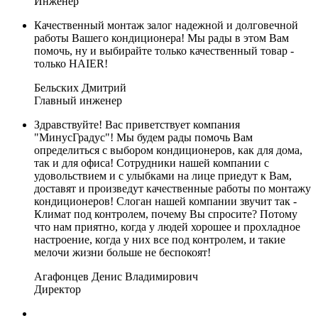
Инженер
Качественный монтаж залог надежной и долговечной
работы Вашего кондиционера! Мы рады в этом Вам
помочь, ну и выбирайте только качественный товар -
только HAIER!
Бельских Дмитрий
Главный инженер
Здравствуйте! Вас приветствует компания
"МинусГрадус"! Мы будем рады помочь Вам
определиться с выбором кондиционеров, как для дома,
так и для офиса! Сотрудники нашей компании с
удовольствием и с улыбками на лице приедут к Вам,
доставят и произведут качественные работы по монтажу
кондиционеров! Слоган нашей компании звучит так -
Климат под контролем, почему Вы спросите? Потому
что нам приятно, когда у людей хорошее и прохладное
настроение, когда у них все под контролем, и такие
мелочи жизни больше не беспокоят!
Агафонцев Денис Владимирович
Директор