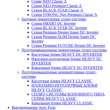
Серяи NEO Classic A
Серия NEO Premium Classic A
Серия BLACK STAR Classic A
Серия STRONG Neo Premium Classic A
Бытовые инверторные сплит-системы
Серия SMART DC Inverter
Серия BLACK STAR DC Inverter
Серия Premium Design Super DC Inverter
Серия Premium SLIM Design Super DC
Inverter
Серия Premium FUTURE Design DC Inverter
Полупромышленные инверторные сплит-системы
Кассетные блоки HEAVY DC INVERTER
Напольно-потолочные блоки HEAVY DC
INVERTER
Канальные блоки HEAVY DC INVERTER
Полупромышленные неинверторные сплит-
системы
Кассетные блоки HEAVY CLASSIC
НАПОЛЬНО-ПОТОЛОЧНЫЕ БЛОКИ
HEAVY CLASSIC
СПЛИТ-СИСТЕМЫ КОЛОННОГО ТИПА
СЕРИИ HEAVY CLASSIC
Канальные блоки HEAVY CLASSIC
Кондиционеры Aero Twin