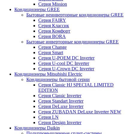
Серия Mission
Кондиционеры GREE
Бытовые неинверторные кондиционеры GREE
Серия FAIRY
Серия Классик
Серия Комфорт
Серия BORA
Бытовые инверторные кондиционеры GREE
Серия Change
Серия Smart
Серия U-POEM DC Inverter
Серия U-cool DC Inverter
Серия U-Crown DC Inverter
Кондиционеры Mitsubishi Electric
Кондиционеры бытовой серии
Серия Classic HJ SPECIAL LIMITED
EDITION
Серия Classic Inverter
Серия Standart Inverter
Серия DeLuxe Inverter
Серия ZUBADAN DeLuxe Inverter NEW
Серия LN
Серия Design Inverter
Кондиционеры Daikin
Полупромышленные сплит-системы