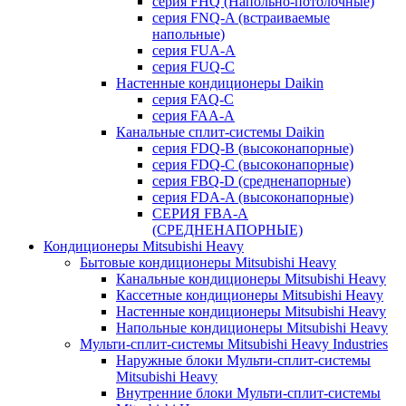
серия FHQ (Напольно-потолочные)
серия FNQ-A (встраиваемые
напольные)
серия FUA-A
серия FUQ-C
Настенные кондиционеры Daikin
серия FAQ-C
серия FAA-A
Канальные сплит-системы Daikin
серия FDQ-B (высоконапорные)
серия FDQ-C (высоконапорные)
серия FBQ-D (средненапорные)
серия FDA-A (высоконапорные)
СЕРИЯ FBA-A
(СРЕДНЕНАПОРНЫЕ)
Кондиционеры Mitsubishi Heavy
Бытовые кондиционеры Mitsubishi Heavy
Канальные кондиционеры Mitsubishi Heavy
Кассетные кондиционеры Mitsubishi Heavy
Настенные кондиционеры Mitsubishi Heavy
Напольные кондиционеры Mitsubishi Heavy
Мульти-сплит-системы Mitsubishi Heavy Industries
Наружные блоки Мульти-сплит-системы
Mitsubishi Heavy
Внутренние блоки Мульти-сплит-системы