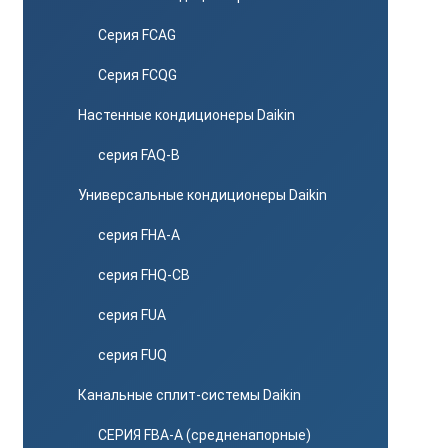
Серия FCAG
Серия FCQG
Настенные кондиционеры Daikin
серия FAQ-B
Универсальные кондиционеры Daikin
серия FHA-A
серия FHQ-CB
серия FUA
серия FUQ
Канальные сплит-системы Daikin
СЕРИЯ FBA-A (средненапорные)