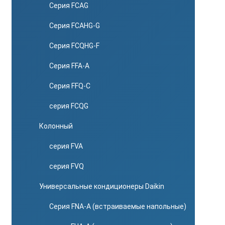
Серия FCAG
Серия FCAHG-G
Серия FCQHG-F
Серия FFA-A
Серия FFQ-C
серия FCQG
Колонный
серия FVA
серия FVQ
Универсальные кондиционеры Daikin
Серия FNA-A (встраиваемые напольные)