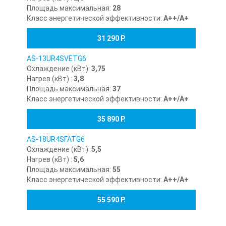
Площадь максимальная:
28
Класс энергетической эффективности:
А++/А+
31 290 Р.
AS-13UR4SVETG6
Охлаждение (кВт):
3,75
Нагрев (кВт) :
3,8
Площадь максимальная:
37
Класс энергетической эффективности:
А++/А+
35 890 Р.
AS-18UR4SFATG6
Охлаждение (кВт):
5,5
Нагрев (кВт) :
5,6
Площадь максимальная:
55
Класс энергетической эффективности:
А++/А+
55 590 Р.