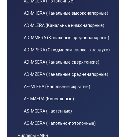
AС-MСERA (Потолочные)
AD-MHERA (Канальные высоконапорные)
AD-MLERA (Канальные низконапорные)
AD-MMERA (Канальные средненапорные)
AD-MPERA (С подмесом свежего воздуха)
AD-MSERA (Канальные сверхтонкие)
AD-MZERA (Канальные средненапорные)
AE-MLERA (Напольные скрытые)
AF-MAERA (Консольные)
AS-MGERA (Настенные)
AС-MСERA (Напольно-потолочные)
Чиллеры HAIER