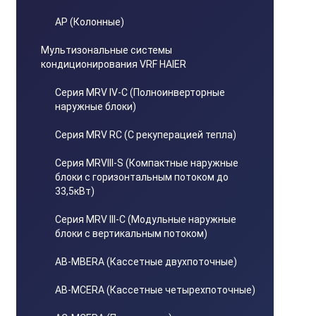
AP (Колонные)
Мультизональные системы
кондиционирования VRF HAIER
Серия MRV IV-C (Полноинверторные
наружные блоки)
Серия MRV RC (С рекуперацией тепла)
Серия MRVIII-S (Компактные наружные
блоки с горизонтальным потоком до
33,5кВт)
Серия MRV III-C (Модульные наружные
блоки с вертикальным потоком)
AB-MBERA (Кассетные двухпоточные)
AB-MCERA (Кассетные четырехпоточные)