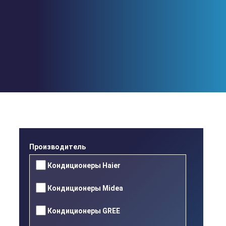
Перейти
к
основному
содержанию
x
Производитель
Кондиционеры Haier
Кондиционеры Midea
Кондиционеры GREE