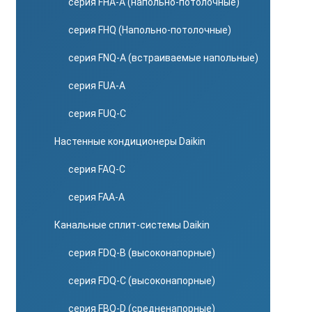
серия FHA-A (напольно-потолочные)
серия FHQ (Напольно-потолочные)
серия FNQ-A (встраиваемые напольные)
серия FUA-A
серия FUQ-C
Настенные кондиционеры Daikin
серия FAQ-C
серия FAA-A
Канальные сплит-системы Daikin
серия FDQ-B (высоконапорные)
серия FDQ-C (высоконапорные)
серия FBQ-D (средненапорные)