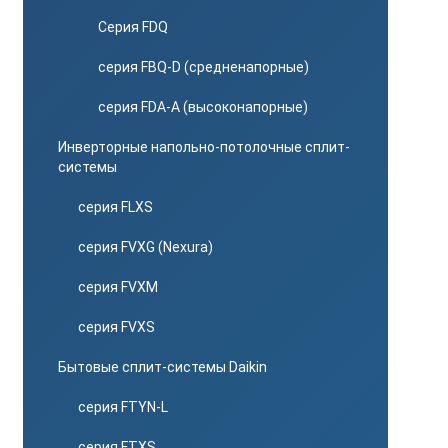
Серия FDQ
серия FBQ-D (средненапорные)
серия FDA-A (высоконапорные)
Инверторные напольно-потолочные сплит-
системы
серия FLXS
серия FVXG (Nexura)
серия FVXM
серия FVXS
Бытовые сплит-системы Daikin
серия FTYN-L
серия FTXS