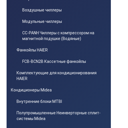
Воздушные чиллеры
Модульные чиллеры
CC-PANH Чиллеры с компрессором на
магнитной подушке (Водяные)
Фанкойлы HAIER
FCB-BCN2B Кассетные фанкойлы
Комплектующие для кондиционирования
HAIER
Кондиционеры Midea
Внутренние блоки MTBI
Полупромышленные Неинверторные сплит-
системы Midea