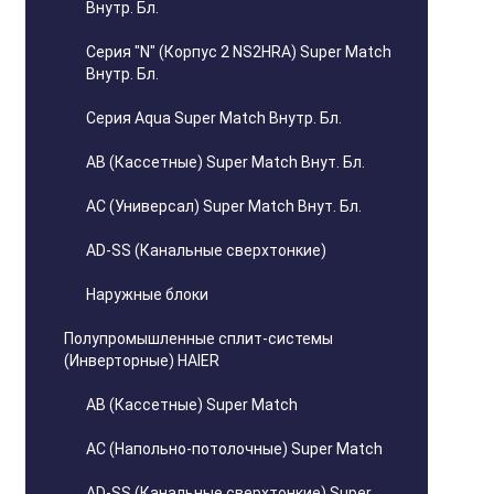
Внутр. Бл.
Серия "N" (Корпус 2 NS2HRA) Super Match
Внутр. Бл.
Серия Aqua Super Match Внутр. Бл.
AB (Кассетные) Super Match Внут. Бл.
AC (Универсал) Super Match Внут. Бл.
AD-SS (Канальные сверхтонкие)
Наружные блоки
Полупромышленные сплит-системы
(Инверторные) HAIER
AB (Кассетные) Super Match
AC (Напольно-потолочные) Super Match
AD-SS (Канальные сверхтонкие) Super