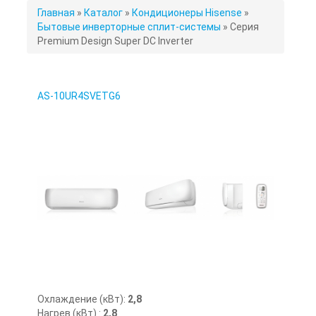
ВЫ
Главная
»
Каталог
»
Кондиционеры Hisense
»
ЗДЕСЬ
Бытовые инверторные сплит-системы
»
Серия
Premium Design Super DC Inverter
AS-10UR4SVETG6
Охлаждение (кВт):
2,8
Нагрев (кВт) :
2,8