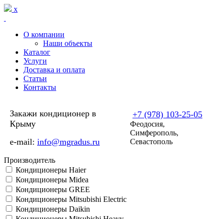
Перейти к основному содержанию
x
О компании
Наши объекты
Каталог
Услуги
Доставка и оплата
Статьи
Контакты
Закажи кондиционер в
+7 (978) 103-25-05
Крыму
Феодосия,
Симферополь,
e-mail:
info@mgradus.ru
Севастополь
Производитель
Кондиционеры Haier
Кондиционеры Midea
Кондиционеры GREE
Кондиционеры Mitsubishi Electric
Кондиционеры Daikin
Кондиционеры Mitsubishi Heavy