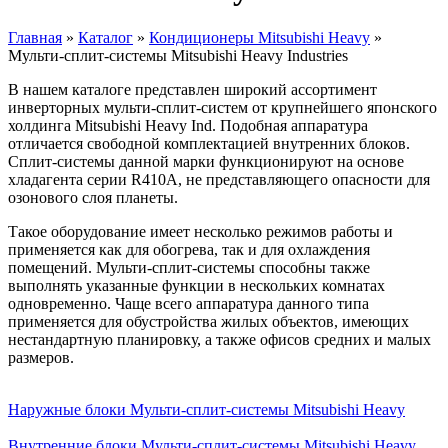
Главная
»
Каталог
»
Кондиционеры Mitsubishi Heavy
»
Мульти-сплит-системы Mitsubishi Heavy Industries
Вы здесь
В нашем каталоге представлен широкий ассортимент
инверторных мульти-сплит-систем от крупнейшего японского
холдинга Mitsubishi Heavy Ind. Подобная аппаратура
отличается свободной комплектацией внутренних блоков.
Сплит-системы данной марки функционируют на основе
хладагента серии R410A, не представляющего опасности для
озонового слоя планеты.
Такое оборудование имеет несколько режимов работы и
применяется как для обогрева, так и для охлаждения
помещений. Мульти-сплит-системы способны также
выполнять указанные функции в нескольких комнатах
одновременно. Чаще всего аппаратура данного типа
применяется для обустройства жилых объектов, имеющих
нестандартную планировку, а также офисов средних и малых
размеров.
Наружные блоки Мульти-сплит-системы Mitsubishi Heavy
Внутренние блоки Мульти-сплит-системы Mitsubishi Heavy