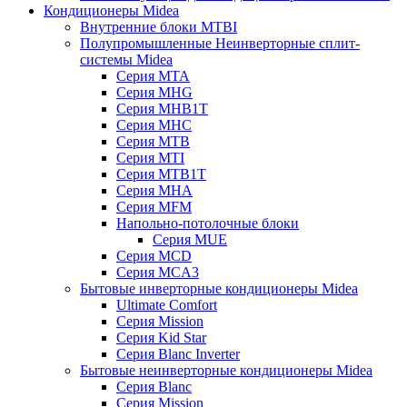
Кондиционеры Midea
Внутренние блоки MTBI
Полупромышленные Неинверторные сплит-
системы Midea
Серия MTA
Серия MHG
Серия MHB1T
Серия MHC
Серия MTB
Серия MTI
Серия MTB1T
Серия MHA
Серия MFM
Напольно-потолочные блоки
Серия MUE
Серия MCD
Серия MCA3
Бытовые инверторные кондиционеры Midea
Ultimate Comfort
Серия Mission
Серия Kid Star
Серия Blanc Inverter
Бытовые неинверторные кондиционеры Midea
Серия Blanc
Серия Mission