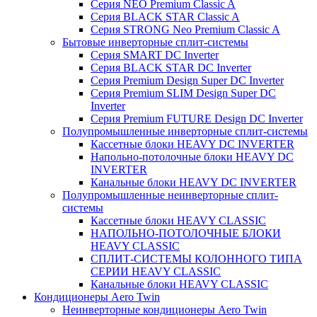
Серия NEO Premium Classic A
Серия BLACK STAR Classic A
Серия STRONG Neo Premium Classic A
Бытовые инверторные сплит-системы
Серия SMART DC Inverter
Серия BLACK STAR DC Inverter
Серия Premium Design Super DC Inverter
Серия Premium SLIM Design Super DC
Inverter
Серия Premium FUTURE Design DC Inverter
Полупромышленные инверторные сплит-системы
Кассетные блоки HEAVY DC INVERTER
Напольно-потолочные блоки HEAVY DC
INVERTER
Канальные блоки HEAVY DC INVERTER
Полупромышленные неинверторные сплит-
системы
Кассетные блоки HEAVY CLASSIC
НАПОЛЬНО-ПОТОЛОЧНЫЕ БЛОКИ
HEAVY CLASSIC
СПЛИТ-СИСТЕМЫ КОЛОННОГО ТИПА
СЕРИИ HEAVY CLASSIC
Канальные блоки HEAVY CLASSIC
Кондиционеры Aero Twin
Неинверторные кондиционеры Aero Twin