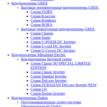
Кондиционеры GREE
Бытовые неинверторные кондиционеры GREE
Серия FAIRY
Серия Классик
Серия Комфорт
Серия BORA
Бытовые инверторные кондиционеры GREE
Серия Change
Серия Smart
Серия U-POEM DC Inverter
Серия U-cool DC Inverter
Серия U-Crown DC Inverter
Кондиционеры Mitsubishi Electric
Кондиционеры бытовой серии
Серия Classic HJ SPECIAL LIMITED
EDITION
Серия Classic Inverter
Серия Standart Inverter
Серия DeLuxe Inverter
Серия ZUBADAN DeLuxe Inverter NEW
Серия LN
Серия Design Inverter
Кондиционеры Daikin
Полупромышленные сплит-системы
(Неинверторный) Daikin