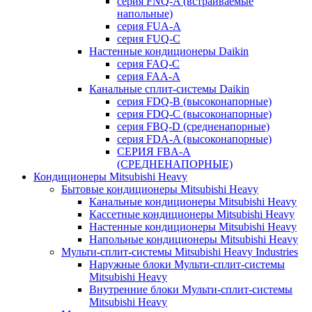
серия FNQ-A (встраиваемые
напольные)
серия FUA-A
серия FUQ-C
Настенные кондиционеры Daikin
серия FAQ-C
серия FAA-A
Канальные сплит-системы Daikin
серия FDQ-B (высоконапорные)
серия FDQ-C (высоконапорные)
серия FBQ-D (средненапорные)
серия FDA-A (высоконапорные)
СЕРИЯ FBA-A
(СРЕДНЕНАПОРНЫЕ)
Кондиционеры Mitsubishi Heavy
Бытовые кондиционеры Mitsubishi Heavy
Канальные кондиционеры Mitsubishi Heavy
Кассетные кондиционеры Mitsubishi Heavy
Настенные кондиционеры Mitsubishi Heavy
Напольные кондиционеры Mitsubishi Heavy
Мульти-сплит-системы Mitsubishi Heavy Industries
Наружные блоки Мульти-сплит-системы
Mitsubishi Heavy
Внутренние блоки Мульти-сплит-системы
Mitsubishi Heavy