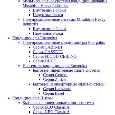
Мультизональные системы кондиционирования
Mitsubishi Heavy Industries
Внутренние блоки
Наружные блоки
Полупромышленные системы Mitsubishi Heavy
Industries
Внутренние блоки
Наружные блоки
Кондиционеры Energolux
Полупромышленные кондиционеры Energolux
Серия CABINET
Серия CASSETE
Серия FLOOD-CEILING
Серия DUCT
Настенные кондиционеры Energolux
Бытовые инверторные сплит-системы
Серия Geneva
Серия Zurich
Бытовые неинверторные сплит-системы
Серия Lausanne
Серия Basel
Кондиционеры Hisense
Бытовые неинверторные сплит-системы
Серия ECO Classic A
Серяи NEO Classic A