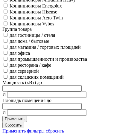
Кондиционеры Energolux
Кондиционеры Hisense
Кондиционеры Aero Twin
Кондиционеры Vybos
Группа товара
для гостиницы / отеля
для дома / бытовые
для магазина / торговых площадей
для офиса
для промышленности и производства
для ресторана / кафе
для серверной
для складских помещений
Мощность (кВт) до
И
Площадь помещения до
И
Применить
Сбросить
Применить фильтры
сбросить