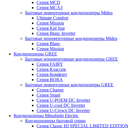
Серия MCD
Серия MCA3
Бытовые инверторные кондиционеры Midea
Ultimate Comfort
Серия Mission
Серия Kid Star
Серия Blanc Inverter
Бытовые неинверторные кондиционеры Midea
Серия Blanc
Серия Mission
Кондиционеры GREE
Бытовые неинверторные кондиционеры GREE
Серия FAIRY
Серия Классик
Серия Комфорт
Серия BORA
Бытовые инверторные кондиционеры GREE
Серия Change
Серия Smart
Серия U-POEM DC Inverter
Серия U-cool DC Inverter
Серия U-Crown DC Inverter
Кондиционеры Mitsubishi Electric
Кондиционеры бытовой серии
Серия Classic HJ SPECIAL LIMITED EDITIO