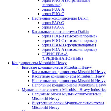
серия FNQ-A (встраиваемые
напольные)
серия FUA-A
серия FUQ-C
Настенные кондиционеры Daikin
серия FAQ-C
серия FAA-A
Канальные сплит-системы Daikin
серия FDQ-B (высоконапорные)
серия FDQ-C (высоконапорные)
серия FBQ-D (средненапорные)
серия FDA-A (высоконапорные)
СЕРИЯ FBA-A
(СРЕДНЕНАПОРНЫЕ)
Кондиционеры Mitsubishi Heavy
Бытовые кондиционеры Mitsubishi Heavy
Канальные кондиционеры Mitsubishi Heavy
Кассетные кондиционеры Mitsubishi Heavy
Настенные кондиционеры Mitsubishi Heavy
Напольные кондиционеры Mitsubishi Heavy
Мульти-сплит-системы Mitsubishi Heavy Industries
Наружные блоки Мульти-сплит-системы
Mitsubishi Heavy
Внутренние блоки Мульти-сплит-системы
Mitsubishi Heavy