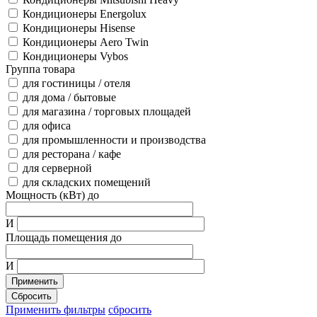
Кондиционеры Energolux
Кондиционеры Hisense
Кондиционеры Aero Twin
Кондиционеры Vybos
Группа товара
для гостиницы / отеля
для дома / бытовые
для магазина / торговых площадей
для офиса
для промышленности и производства
для ресторана / кафе
для серверной
для складских помещений
Мощность (кВт) до
И
Площадь помещения до
И
Применить
Сбросить
Применить фильтры
сбросить