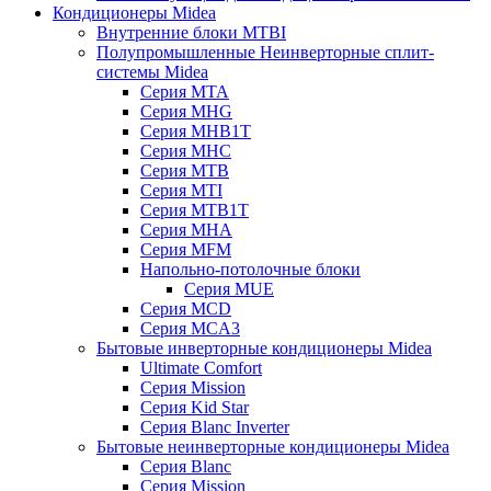
Кондиционеры Midea
Внутренние блоки MTBI
Полупромышленные Неинверторные сплит-
системы Midea
Серия MTA
Серия MHG
Серия MHB1T
Серия MHC
Серия MTB
Серия MTI
Серия MTB1T
Серия MHA
Серия MFM
Напольно-потолочные блоки
Серия MUE
Серия MCD
Серия MCA3
Бытовые инверторные кондиционеры Midea
Ultimate Comfort
Серия Mission
Серия Kid Star
Серия Blanc Inverter
Бытовые неинверторные кондиционеры Midea
Серия Blanc
Серия Mission