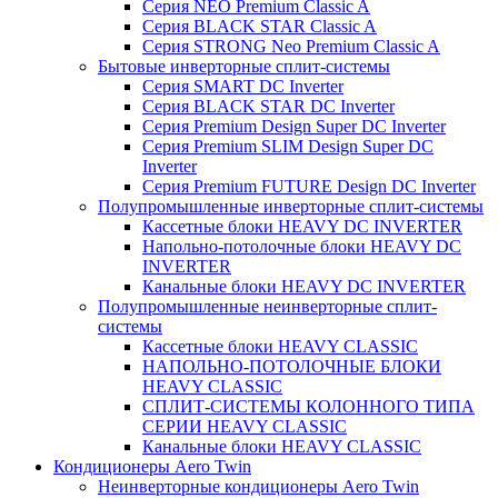
Серия NEO Premium Classic A
Серия BLACK STAR Classic A
Серия STRONG Neo Premium Classic A
Бытовые инверторные сплит-системы
Серия SMART DC Inverter
Серия BLACK STAR DC Inverter
Серия Premium Design Super DC Inverter
Серия Premium SLIM Design Super DC
Inverter
Серия Premium FUTURE Design DC Inverter
Полупромышленные инверторные сплит-системы
Кассетные блоки HEAVY DC INVERTER
Напольно-потолочные блоки HEAVY DC
INVERTER
Канальные блоки HEAVY DC INVERTER
Полупромышленные неинверторные сплит-
системы
Кассетные блоки HEAVY CLASSIC
НАПОЛЬНО-ПОТОЛОЧНЫЕ БЛОКИ
HEAVY CLASSIC
СПЛИТ-СИСТЕМЫ КОЛОННОГО ТИПА
СЕРИИ HEAVY CLASSIC
Канальные блоки HEAVY CLASSIC
Кондиционеры Aero Twin
Неинверторные кондиционеры Aero Twin