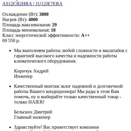
AS12CB2HRA / 1U12JE7ERA
Охлаждение (Вт):
3800
Нагрев (Вт):
4000
Площадь максимальная:
29
Площадь минимальная:
18
Класс энергетической эффективности:
A++
69 550 р.
Мы выполняем работы любой сложности и масштабов с
гарантией высокого качества и надежности работы
климатического оборудования.
Киричук Андрей
Инженер
Качественный монтаж залог надежной и долговечной
работы Вашего кондиционера! Мы рады в этом Вам
помочь, ну и выбирайте только качественный товар -
только HAIER!
Бельских Дмитрий
Главный инженер
Здравствуйте! Вас приветствует компания