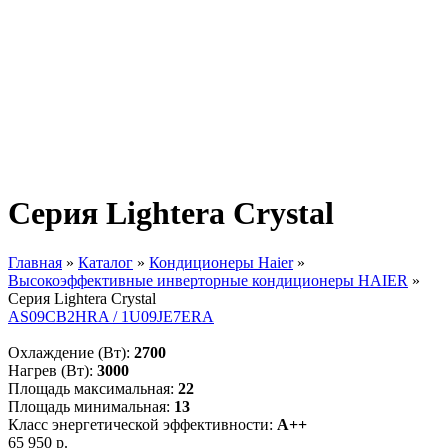
Серия Lightera Crystal
Главная
»
Каталог
»
Кондиционеры Haier
»
Высокоэффективные инверторные кондиционеры HAIER
»
Вы здесь
Серия Lightera Crystal
AS09CB2HRA / 1U09JE7ERA
Охлаждение (Вт):
2700
Нагрев (Вт):
3000
Площадь максимальная:
22
Площадь минимальная:
13
Класс энергетической эффективности:
A++
65 950 р.