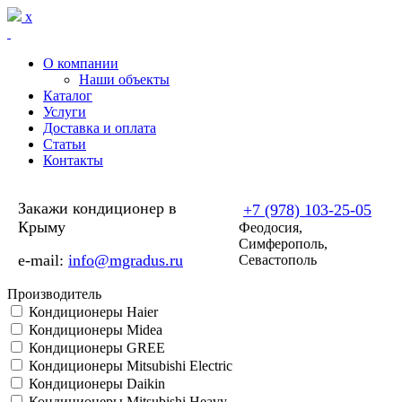
Перейти к основному содержанию
x
О компании
Наши объекты
Каталог
Услуги
Доставка и оплата
Статьи
Контакты
Закажи кондиционер в
+7 (978) 103-25-05
Крыму
Феодосия,
Симферополь,
e-mail:
info@mgradus.ru
Севастополь
Производитель
Кондиционеры Haier
Кондиционеры Midea
Кондиционеры GREE
Кондиционеры Mitsubishi Electric
Кондиционеры Daikin
Кондиционеры Mitsubishi Heavy