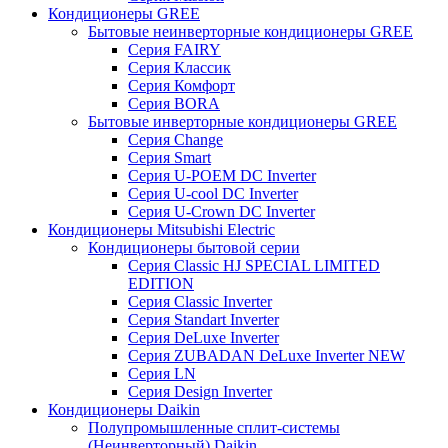
Кондиционеры GREE
Бытовые неинверторные кондиционеры GREE
Серия FAIRY
Серия Классик
Серия Комфорт
Серия BORA
Бытовые инверторные кондиционеры GREE
Серия Change
Серия Smart
Серия U-POEM DC Inverter
Серия U-cool DC Inverter
Серия U-Crown DC Inverter
Кондиционеры Mitsubishi Electric
Кондиционеры бытовой серии
Серия Classic HJ SPECIAL LIMITED
EDITION
Серия Classic Inverter
Серия Standart Inverter
Серия DeLuxe Inverter
Серия ZUBADAN DeLuxe Inverter NEW
Серия LN
Серия Design Inverter
Кондиционеры Daikin
Полупромышленные сплит-системы
(Неинверторный) Daikin