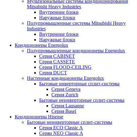
Мультизональные системы кондиционирования
Mitsubishi Heavy Industries
Внутренние блоки
Наружные блоки
Полупромышленные системы Mitsubishi Heavy
Industries
Внутренние блоки
Наружные блоки
Кондиционеры Energolux
Полупромышленные кондиционеры Energolux
Серия CABINET
Серия CASSETE
Серия FLOOD-CEILING
Серия DUCT
Настенные кондиционеры Energolux
Бытовые инверторные сплит-системы
Серия Geneva
Серия Zurich
Бытовые неинверторные сплит-системы
Серия Lausanne
Серия Basel
Кондиционеры Hisense
Бытовые неинверторные сплит-системы
Серия ECO Classic A
Серяи NEO Classic A