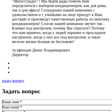
"МинусГрадус"! Мы будем рады помочь Вам
определиться с выбором кондиционеров, как для дома,
так и для офиса! Сотрудники нашей компании с
удовольствием и с улыбками на лице приедут к Вам,
доставят и произведут качественные работы по монтажу
кондиционеров! Слоган нашей компании звучит так -
Климат под контролем, почему Вы спросите? Потому
что нам приятно, когда у людей хорошее и прохладное
настроение, когда у них все под контролем, и такие
мелочи жизни больше не беспокоят!
Агафонцев Денис Владимирович
Директор
назад
вперед
Задать вопрос
Ваше имя
*
Ваш email
*