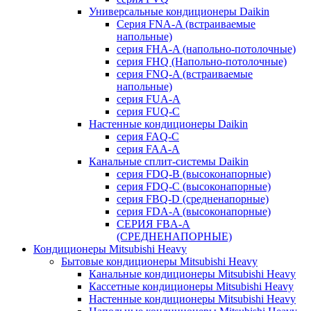
Универсальные кондиционеры Daikin
Серия FNA-A (встраиваемые
напольные)
серия FHA-A (напольно-потолочные)
серия FHQ (Напольно-потолочные)
серия FNQ-A (встраиваемые
напольные)
серия FUA-A
серия FUQ-C
Настенные кондиционеры Daikin
серия FAQ-C
серия FAA-A
Канальные сплит-системы Daikin
серия FDQ-B (высоконапорные)
серия FDQ-C (высоконапорные)
серия FBQ-D (средненапорные)
серия FDA-A (высоконапорные)
СЕРИЯ FBA-A
(СРЕДНЕНАПОРНЫЕ)
Кондиционеры Mitsubishi Heavy
Бытовые кондиционеры Mitsubishi Heavy
Канальные кондиционеры Mitsubishi Heavy
Кассетные кондиционеры Mitsubishi Heavy
Настенные кондиционеры Mitsubishi Heavy