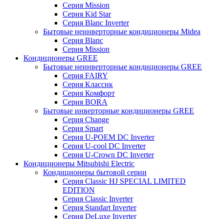
Серия Mission
Серия Kid Star
Серия Blanc Inverter
Бытовые неинверторные кондиционеры Midea
Серия Blanc
Серия Mission
Кондиционеры GREE
Бытовые неинверторные кондиционеры GREE
Серия FAIRY
Серия Классик
Серия Комфорт
Серия BORA
Бытовые инверторные кондиционеры GREE
Серия Change
Серия Smart
Серия U-POEM DC Inverter
Серия U-cool DC Inverter
Серия U-Crown DC Inverter
Кондиционеры Mitsubishi Electric
Кондиционеры бытовой серии
Серия Classic HJ SPECIAL LIMITED
EDITION
Серия Classic Inverter
Серия Standart Inverter
Серия DeLuxe Inverter