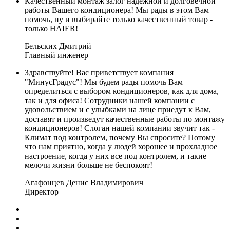
Качественный монтаж залог надежной и долговечной
работы Вашего кондиционера! Мы рады в этом Вам
помочь, ну и выбирайте только качественный товар -
только HAIER!
Бельских Дмитрий
Главный инженер
Здравствуйте! Вас приветствует компания
"МинусГрадус"! Мы будем рады помочь Вам
определиться с выбором кондиционеров, как для дома,
так и для офиса! Сотрудники нашей компании с
удовольствием и с улыбками на лице приедут к Вам,
доставят и произведут качественные работы по монтажу
кондиционеров! Слоган нашей компании звучит так -
Климат под контролем, почему Вы спросите? Потому
что нам приятно, когда у людей хорошее и прохладное
настроение, когда у них все под контролем, и такие
мелочи жизни больше не беспокоят!
Агафонцев Денис Владимирович
Директор