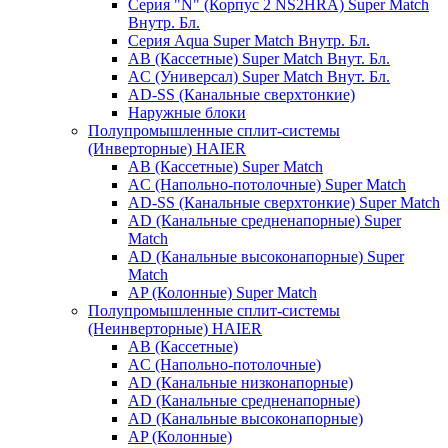
Серия "N" (Корпус 2 NS2HRA) Super Match
Внутр. Бл.
Серия Aqua Super Match Внутр. Бл.
AB (Кассетные) Super Match Внут. Бл.
AC (Универсал) Super Match Внут. Бл.
AD-SS (Канальные сверхтонкие)
Наружные блоки
Полупромышленные сплит-системы
(Инверторные) HAIER
AB (Кассетные) Super Match
AC (Напольно-потолочные) Super Match
AD-SS (Канальные сверхтонкие) Super Match
AD (Канальные средненапорные) Super
Match
AD (Канальные высоконапорные) Super
Match
AP (Колонные) Super Match
Полупромышленные сплит-системы
(Неинверторные) HAIER
AB (Кассетные)
AC (Напольно-потолочные)
AD (Канальные низконапорные)
AD (Канальные средненапорные)
AD (Канальные высоконапорные)
AP (Колонные)