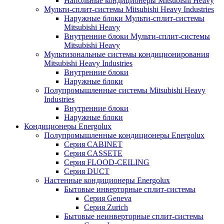
Напольные кондиционеры Mitsubishi Heavy
Мульти-сплит-системы Mitsubishi Heavy Industries
Наружные блоки Мульти-сплит-системы
Mitsubishi Heavy
Внутренние блоки Мульти-сплит-системы
Mitsubishi Heavy
Мультизональные системы кондиционирования
Mitsubishi Heavy Industries
Внутренние блоки
Наружные блоки
Полупромышленные системы Mitsubishi Heavy
Industries
Внутренние блоки
Наружные блоки
Кондиционеры Energolux
Полупромышленные кондиционеры Energolux
Серия CABINET
Серия CASSETE
Серия FLOOD-CEILING
Серия DUCT
Настенные кондиционеры Energolux
Бытовые инверторные сплит-системы
Серия Geneva
Серия Zurich
Бытовые неинверторные сплит-системы