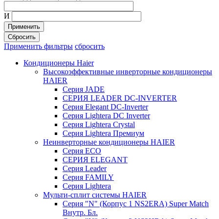
И
Применить
Сбросить
Применить фильтры
сбросить
Кондиционеры Haier
Высокоэффективные инверторные кондиционеры
HAIER
Серия JADE
СЕРИЯ LEADER DC-INVERTER
Серия Elegant DC-Inverter
Серия Lightera DC Inverter
Серия Lightera Crystal
Серия Lightera Премиум
Неинверторные кондиционеры HAIER
Серия ECO
СЕРИЯ ELEGANT
Серия Leader
Серия FAMILY
Серия Lightera
Мульти-сплит системы HAIER
Серия "N" (Корпус 1 NS2ERA) Super Match
Внутр. Бл.