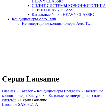
HEAVY CLASSIC
СПЛИТ-СИСТЕМЫ КОЛОННОГО ТИПА
СЕРИИ HEAVY CLASSIC
Канальные блоки HEAVY CLASSIC
Кондиционеры Aero Twin
Неинверторные кондиционеры Aero Twin
Серия Lausanne
Главная
»
Каталог
»
Кондиционеры Energolux
»
Настенные
кондиционеры Energolux
»
Бытовые неинверторные сплит-
Вы здесь
системы
»
Серия Lausanne
Lausanne SAS07L1-A