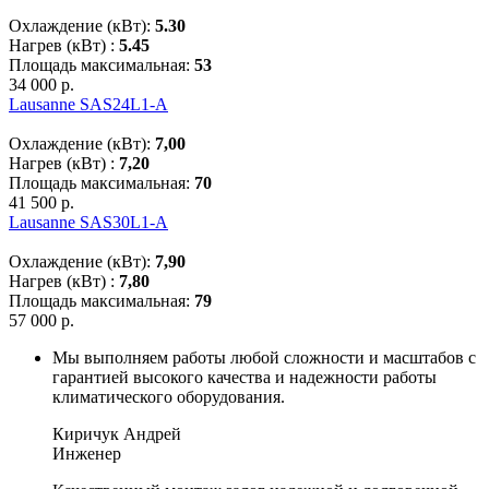
Охлаждение (кВт):
5.30
Нагрев (кВт) :
5.45
Площадь максимальная:
53
34 000 р.
Lausanne SAS24L1-A
Охлаждение (кВт):
7,00
Нагрев (кВт) :
7,20
Площадь максимальная:
70
41 500 р.
Lausanne SAS30L1-A
Охлаждение (кВт):
7,90
Нагрев (кВт) :
7,80
Площадь максимальная:
79
57 000 р.
Мы выполняем работы любой сложности и масштабов с
гарантией высокого качества и надежности работы
климатического оборудования.
Киричук Андрей
Инженер