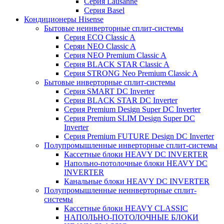
Серия Lausanne
Серия Basel
Кондиционеры Hisense
Бытовые неинверторные сплит-системы
Серия ECO Classic A
Серяи NEO Classic A
Серия NEO Premium Classic A
Серия BLACK STAR Classic A
Серия STRONG Neo Premium Classic A
Бытовые инверторные сплит-системы
Серия SMART DC Inverter
Серия BLACK STAR DC Inverter
Серия Premium Design Super DC Inverter
Серия Premium SLIM Design Super DC
Inverter
Серия Premium FUTURE Design DC Inverter
Полупромышленные инверторные сплит-системы
Кассетные блоки HEAVY DC INVERTER
Напольно-потолочные блоки HEAVY DC
INVERTER
Канальные блоки HEAVY DC INVERTER
Полупромышленные неинверторные сплит-
системы
Кассетные блоки HEAVY CLASSIC
НАПОЛЬНО-ПОТОЛОЧНЫЕ БЛОКИ