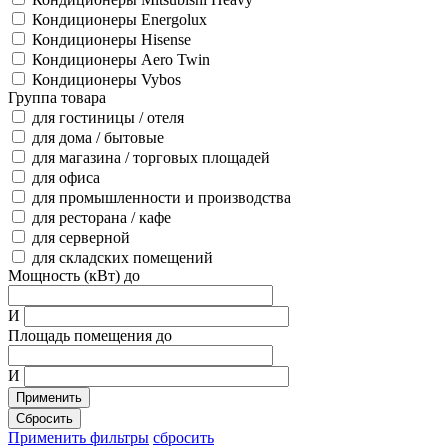
Кондиционеры Energolux
Кондиционеры Hisense
Кондиционеры Aero Twin
Кондиционеры Vybos
Группа товара
для гостиницы / отеля
для дома / бытовые
для магазина / торговых площадей
для офиса
для промышленности и производства
для ресторана / кафе
для серверной
для складских помещений
Мощность (кВт) до
И
Площадь помещения до
И
Применить
Сбросить
Применить фильтры
сбросить