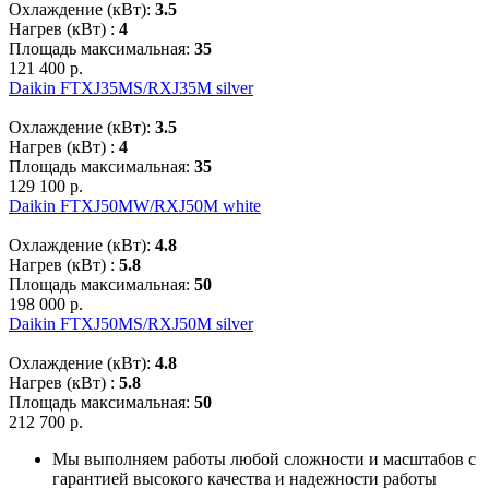
Охлаждение (кВт):
3.5
Нагрев (кВт) :
4
Площадь максимальная:
35
121 400 р.
Daikin FTXJ35MS/RXJ35M silver
Охлаждение (кВт):
3.5
Нагрев (кВт) :
4
Площадь максимальная:
35
129 100 р.
Daikin FTXJ50MW/RXJ50M white
Охлаждение (кВт):
4.8
Нагрев (кВт) :
5.8
Площадь максимальная:
50
198 000 р.
Daikin FTXJ50MS/RXJ50M silver
Охлаждение (кВт):
4.8
Нагрев (кВт) :
5.8
Площадь максимальная:
50
212 700 р.
Мы выполняем работы любой сложности и масштабов с
гарантией высокого качества и надежности работы