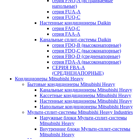
серия FNQ-A (встраиваемые
напольные)
серия FUA-A
серия FUQ-C
Настенные кондиционеры Daikin
серия FAQ-C
серия FAA-A
Канальные сплит-системы Daikin
серия FDQ-B (высоконапорные)
серия FDQ-C (высоконапорные)
серия FBQ-D (средненапорные)
серия FDA-A (высоконапорные)
СЕРИЯ FBA-A
(СРЕДНЕНАПОРНЫЕ)
Кондиционеры Mitsubishi Heavy
Бытовые кондиционеры Mitsubishi Heavy
Канальные кондиционеры Mitsubishi Heavy
Кассетные кондиционеры Mitsubishi Heavy
Настенные кондиционеры Mitsubishi Heavy
Напольные кондиционеры Mitsubishi Heavy
Мульти-сплит-системы Mitsubishi Heavy Industries
Наружные блоки Мульти-сплит-системы
Mitsubishi Heavy
Внутренние блоки Мульти-сплит-системы
Mitsubishi Heavy