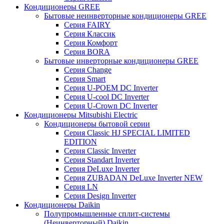
Кондиционеры GREE
Бытовые неинверторные кондиционеры GREE
Серия FAIRY
Серия Классик
Серия Комфорт
Серия BORA
Бытовые инверторные кондиционеры GREE
Серия Change
Серия Smart
Серия U-POEM DC Inverter
Серия U-cool DC Inverter
Серия U-Crown DC Inverter
Кондиционеры Mitsubishi Electric
Кондиционеры бытовой серии
Серия Classic HJ SPECIAL LIMITED
EDITION
Серия Classic Inverter
Серия Standart Inverter
Серия DeLuxe Inverter
Серия ZUBADAN DeLuxe Inverter NEW
Серия LN
Серия Design Inverter
Кондиционеры Daikin
Полупромышленные сплит-системы
(Неинверторный) Daikin