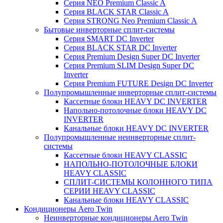
Серия NEO Premium Classic A
Серия BLACK STAR Classic A
Серия STRONG Neo Premium Classic A
Бытовые инверторные сплит-системы
Серия SMART DC Inverter
Серия BLACK STAR DC Inverter
Серия Premium Design Super DC Inverter
Серия Premium SLIM Design Super DC
Inverter
Серия Premium FUTURE Design DC Inverter
Полупромышленные инверторные сплит-системы
Кассетные блоки HEAVY DC INVERTER
Напольно-потолочные блоки HEAVY DC
INVERTER
Канальные блоки HEAVY DC INVERTER
Полупромышленные неинверторные сплит-
системы
Кассетные блоки HEAVY CLASSIC
НАПОЛЬНО-ПОТОЛОЧНЫЕ БЛОКИ
HEAVY CLASSIC
СПЛИТ-СИСТЕМЫ КОЛОННОГО ТИПА
СЕРИИ HEAVY CLASSIC
Канальные блоки HEAVY CLASSIC
Кондиционеры Aero Twin
Неинверторные кондиционеры Aero Twin