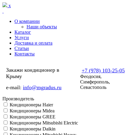
Перейти к основному содержанию
x
О компании
Наши объекты
Каталог
Услуги
Доставка и оплата
Статьи
Контакты
Закажи кондиционер в
+7 (978) 103-25-05
Крыму
Феодосия,
Симферополь,
e-mail:
info@mgradus.ru
Севастополь
Производитель
Кондиционеры Haier
Кондиционеры Midea
Кондиционеры GREE
Кондиционеры Mitsubishi Electric
Кондиционеры Daikin
Кондиционеры Mitsubishi Heavy