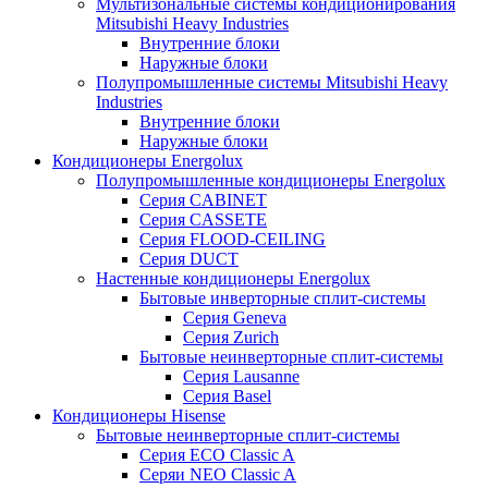
Мультизональные системы кондиционирования
Mitsubishi Heavy Industries
Внутренние блоки
Наружные блоки
Полупромышленные системы Mitsubishi Heavy
Industries
Внутренние блоки
Наружные блоки
Кондиционеры Energolux
Полупромышленные кондиционеры Energolux
Серия CABINET
Серия CASSETE
Серия FLOOD-CEILING
Серия DUCT
Настенные кондиционеры Energolux
Бытовые инверторные сплит-системы
Серия Geneva
Серия Zurich
Бытовые неинверторные сплит-системы
Серия Lausanne
Серия Basel
Кондиционеры Hisense
Бытовые неинверторные сплит-системы
Серия ECO Classic A
Серяи NEO Classic A