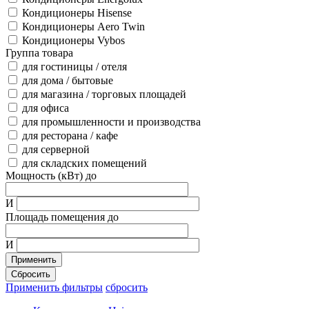
Кондиционеры Hisense
Кондиционеры Aero Twin
Кондиционеры Vybos
Группа товара
для гостиницы / отеля
для дома / бытовые
для магазина / торговых площадей
для офиса
для промышленности и производства
для ресторана / кафе
для серверной
для складских помещений
Мощность (кВт) до
И
Площадь помещения до
И
Применить
Сбросить
Применить фильтры
сбросить