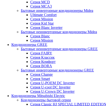
Серия MCD
Серия MCA3
Бытовые инверторные кондиционеры Midea
Ultimate Comfort
Серия Mission
Серия Kid Star
Серия Blanc Inverter
Бытовые неинверторные кондиционеры Midea
Серия Blanc
Серия Mission
Кондиционеры GREE
Бытовые неинверторные кондиционеры GREE
Серия FAIRY
Серия Классик
Серия Комфорт
Серия BORA
Бытовые инверторные кондиционеры GREE
Серия Change
Серия Smart
Серия U-POEM DC Inverter
Серия U-cool DC Inverter
Серия U-Crown DC Inverter
Кондиционеры Mitsubishi Electric
Кондиционеры бытовой серии
Серия Classic HJ SPECIAL LIMITED EDITIO