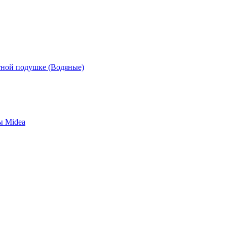
ной подушке (Водяные)
ы Midea