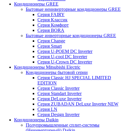
Кондиционеры GREE
Бытовые неинверторные кондиционеры GREE
Серия FAIRY
Серия Классик
Серия Комфорт
Серия BORA
Бытовые инверторные кондиционеры GREE
Серия Change
Серия Smart
Серия U-POEM DC Inverter
Серия U-cool DC Inverter
Серия U-Crown DC Inverter
Кондиционеры Mitsubishi Electric
Кондиционеры бытовой серии
Серия Classic HJ SPECIAL LIMITED
EDITION
Серия Classic Inverter
Серия Standart Inverter
Серия DeLuxe Inverter
Серия ZUBADAN DeLuxe Inverter NEW
Серия LN
Серия Design Inverter
Кондиционеры Daikin
Полупромышленные сплит-системы
(Неинверторный) Daikin