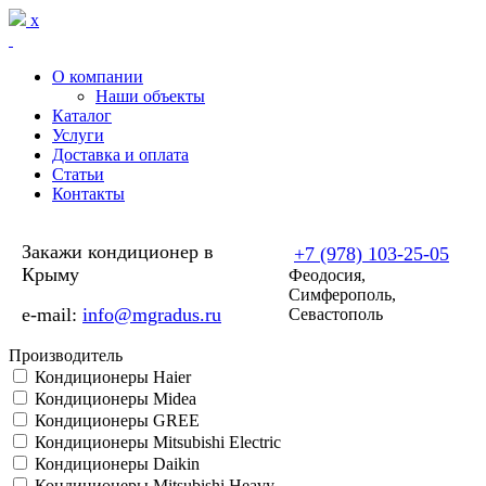
Перейти к основному содержанию
x
О компании
Наши объекты
Каталог
Услуги
Доставка и оплата
Статьи
Контакты
Закажи кондиционер в
+7 (978) 103-25-05
Крыму
Феодосия,
Симферополь,
e-mail:
info@mgradus.ru
Севастополь
Производитель
Кондиционеры Haier
Кондиционеры Midea
Кондиционеры GREE
Кондиционеры Mitsubishi Electric
Кондиционеры Daikin
Кондиционеры Mitsubishi Heavy