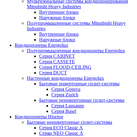
Мультизональные системы кондиционирования
Mitsubishi Heavy Industries
Внутренние блоки
Наружные блоки
Полупромышленные системы Mitsubishi Heavy
Industries
Внутренние блоки
Наружные блоки
Кондиционеры Energolux
Полупромышленные кондиционеры Energolux
Серия CABINET
Серия CASSETE
Серия FLOOD-CEILING
Серия DUCT
Настенные кондиционеры Energolux
Бытовые инверторные сплит-системы
Серия Geneva
Серия Zurich
Бытовые неинверторные сплит-системы
Серия Lausanne
Серия Basel
Кондиционеры Hisense
Бытовые неинверторные сплит-системы
Серия ECO Classic A
Серяи NEO Classic A