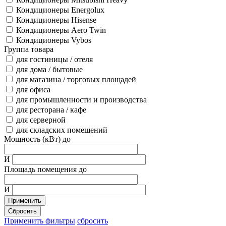
Кондиционеры Energolux
Кондиционеры Hisense
Кондиционеры Aero Twin
Кондиционеры Vybos
Группа товара
для гостиницы / отеля
для дома / бытовые
для магазина / торговых площадей
для офиса
для промышленности и производства
для ресторана / кафе
для серверной
для складских помещений
Мощность (кВт) до
И
Площадь помещения до
И
Применить
Сбросить
Применить фильтры
сбросить