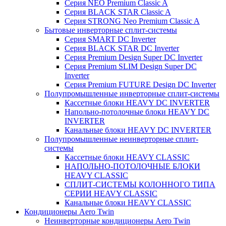
Серия NEO Premium Classic A
Серия BLACK STAR Classic A
Серия STRONG Neo Premium Classic A
Бытовые инверторные сплит-системы
Серия SMART DC Inverter
Серия BLACK STAR DC Inverter
Серия Premium Design Super DC Inverter
Серия Premium SLIM Design Super DC
Inverter
Серия Premium FUTURE Design DC Inverter
Полупромышленные инверторные сплит-системы
Кассетные блоки HEAVY DC INVERTER
Напольно-потолочные блоки HEAVY DC
INVERTER
Канальные блоки HEAVY DC INVERTER
Полупромышленные неинверторные сплит-
системы
Кассетные блоки HEAVY CLASSIC
НАПОЛЬНО-ПОТОЛОЧНЫЕ БЛОКИ
HEAVY CLASSIC
СПЛИТ-СИСТЕМЫ КОЛОННОГО ТИПА
СЕРИИ HEAVY CLASSIC
Канальные блоки HEAVY CLASSIC
Кондиционеры Aero Twin
Неинверторные кондиционеры Aero Twin