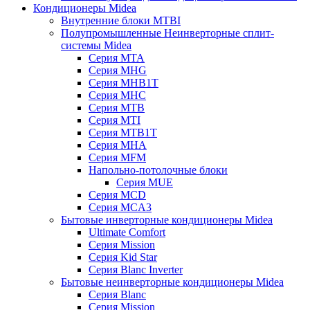
Кондиционеры Midea
Внутренние блоки MTBI
Полупромышленные Неинверторные сплит-
системы Midea
Серия MTA
Серия MHG
Серия MHB1T
Серия MHC
Серия MTB
Серия MTI
Серия MTB1T
Серия MHA
Серия MFM
Напольно-потолочные блоки
Серия MUE
Серия MCD
Серия MCA3
Бытовые инверторные кондиционеры Midea
Ultimate Comfort
Серия Mission
Серия Kid Star
Серия Blanc Inverter
Бытовые неинверторные кондиционеры Midea
Серия Blanc
Серия Mission