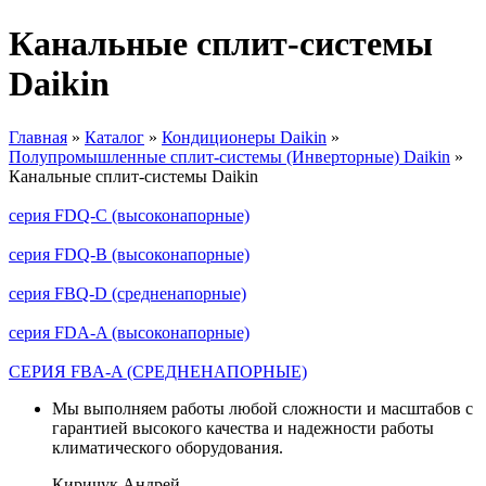
Канальные сплит-системы
Daikin
Главная
»
Каталог
»
Кондиционеры Daikin
»
Полупромышленные сплит-системы (Инверторные) Daikin
»
Вы здесь
Канальные сплит-системы Daikin
серия FDQ-C (высоконапорные)
серия FDQ-B (высоконапорные)
серия FBQ-D (средненапорные)
серия FDA-A (высоконапорные)
СЕРИЯ FBA-A (СРЕДНЕНАПОРНЫЕ)
Мы выполняем работы любой сложности и масштабов с
гарантией высокого качества и надежности работы
климатического оборудования.
Киричук Андрей