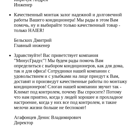
Инженер
Качественный монтаж залог надежной и долговечной
работы Вашего кондиционера! Мы рады в этом Вам
помочь, ну и выбирайте только качественный товар -
только HAIER!
Бельских Дмитрий
Главный инженер
Здравствуйте! Вас приветствует компания
"МинусГрадус"! Мы будем рады помочь Вам
определиться с выбором кондиционеров, как для дома,
так и для офиса! Сотрудники нашей компании с
удовольствием и с улыбками на лице приедут к Вам,
доставят и произведут качественные работы по монтажу
кондиционеров! Слоган нашей компании звучит так -
Климат под контролем, почему Вы спросите? Потому
что нам приятно, когда у людей хорошее и прохладное
настроение, когда у них все под контролем, и такие
мелочи жизни больше не беспокоят!
Агафонцев Денис Владимирович
Директор