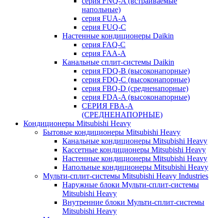
серия FNQ-A (встраиваемые
напольные)
серия FUA-A
серия FUQ-C
Настенные кондиционеры Daikin
серия FAQ-C
серия FAA-A
Канальные сплит-системы Daikin
серия FDQ-B (высоконапорные)
серия FDQ-C (высоконапорные)
серия FBQ-D (средненапорные)
серия FDA-A (высоконапорные)
СЕРИЯ FBA-A
(СРЕДНЕНАПОРНЫЕ)
Кондиционеры Mitsubishi Heavy
Бытовые кондиционеры Mitsubishi Heavy
Канальные кондиционеры Mitsubishi Heavy
Кассетные кондиционеры Mitsubishi Heavy
Настенные кондиционеры Mitsubishi Heavy
Напольные кондиционеры Mitsubishi Heavy
Мульти-сплит-системы Mitsubishi Heavy Industries
Наружные блоки Мульти-сплит-системы
Mitsubishi Heavy
Внутренние блоки Мульти-сплит-системы
Mitsubishi Heavy