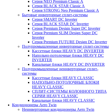
Серия NEO Premium Classic A
Серия BLACK STAR Classic A
Серия STRONG Neo Premium Classic A
Бытовые инверторные сплит-системы
Серия SMART DC Inverter
Серия BLACK STAR DC Inverter
Серия Premium Design Super DC Inverter
Серия Premium SLIM Design Super DC
Inverter
Серия Premium FUTURE Design DC Inverter
Полупромышленные инверторные сплит-системы
Кассетные блоки HEAVY DC INVERTER
Напольно-потолочные блоки HEAVY DC
INVERTER
Канальные блоки HEAVY DC INVERTER
Полупромышленные неинверторные сплит-
системы
Кассетные блоки HEAVY CLASSIC
НАПОЛЬНО-ПОТОЛОЧНЫЕ БЛОКИ
HEAVY CLASSIC
СПЛИТ-СИСТЕМЫ КОЛОННОГО ТИПА
СЕРИИ HEAVY CLASSIC
Канальные блоки HEAVY CLASSIC
Кондиционеры Aero Twin
Неинверторные кондиционеры Aero Twin