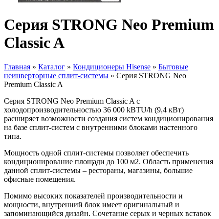
Серия STRONG Neo Premium
Classic A
Главная
»
Каталог
»
Кондиционеры Hisense
»
Бытовые
неинверторные сплит-системы
»
Серия STRONG Neo
Вы здесь
Premium Classic A
Серия STRONG Neo Premium Classic A с
холодопроизводительностью 36 000 kBTU/h (9,4 кВт)
расширяет возможности создания систем кондиционирования
на базе сплит-систем с внутренними блоками настенного
типа.
Мощность одной сплит-системы позволяет обеспечить
кондиционирование площади до 100 м2. Область применения
данной сплит-системы – рестораны, магазины, большие
офисные помещения.
Помимо высоких показателей производительности и
мощности, внутренний блок имеет оригинальный и
запоминающийся дизайн. Сочетание серых и черных вставок