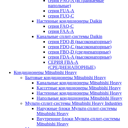
серия FNQ-A (встраиваемые
напольные)
серия FUA-A
серия FUQ-C
Настенные кондиционеры Daikin
серия FAQ-C
серия FAA-A
Канальные сплит-системы Daikin
серия FDQ-B (высоконапорные)
серия FDQ-C (высоконапорные)
серия FBQ-D (средненапорные)
серия FDA-A (высоконапорные)
СЕРИЯ FBA-A
(СРЕДНЕНАПОРНЫЕ)
Кондиционеры Mitsubishi Heavy
Бытовые кондиционеры Mitsubishi Heavy
Канальные кондиционеры Mitsubishi Heavy
Кассетные кондиционеры Mitsubishi Heavy
Настенные кондиционеры Mitsubishi Heavy
Напольные кондиционеры Mitsubishi Heavy
Мульти-сплит-системы Mitsubishi Heavy Industries
Наружные блоки Мульти-сплит-системы
Mitsubishi Heavy
Внутренние блоки Мульти-сплит-системы
Mitsubishi Heavy