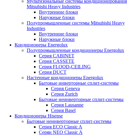
Мультизональные системы кондиционирования
Mitsubishi Heavy Industries
Внутренние блоки
Наружные блоки
Полупромышленные системы Mitsubishi Heavy
Industries
Внутренние блоки
Наружные блоки
Кондиционеры Energolux
Полупромышленные кондиционеры Energolux
Серия CABINET
Серия CASSETE
Серия FLOOD-CEILING
Серия DUCT
Настенные кондиционеры Energolux
Бытовые инверторные сплит-системы
Серия Geneva
Серия Zurich
Бытовые неинверторные сплит-системы
Серия Lausanne
Серия Basel
Кондиционеры Hisense
Бытовые неинверторные сплит-системы
Серия ECO Classic A
Серяи NEO Classic A