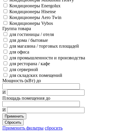
Кондиционеры Energolux
Кондиционеры Hisense
Кондиционеры Aero Twin
Кондиционеры Vybos
Группа товара
для гостиницы / отеля
для дома / бытовые
для магазина / торговых площадей
для офиса
для промышленности и производства
для ресторана / кафе
для серверной
для складских помещений
Мощность (кВт) до
И
Площадь помещения до
И
Применить
Сбросить
Применить фильтры
сбросить