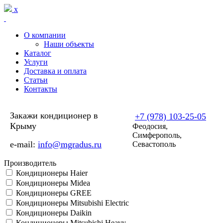
Перейти к основному содержанию
x
О компании
Наши объекты
Каталог
Услуги
Доставка и оплата
Статьи
Контакты
Закажи кондиционер в
+7 (978) 103-25-05
Крыму
Феодосия,
Симферополь,
e-mail:
info@mgradus.ru
Севастополь
Производитель
Кондиционеры Haier
Кондиционеры Midea
Кондиционеры GREE
Кондиционеры Mitsubishi Electric
Кондиционеры Daikin
Кондиционеры Mitsubishi Heavy