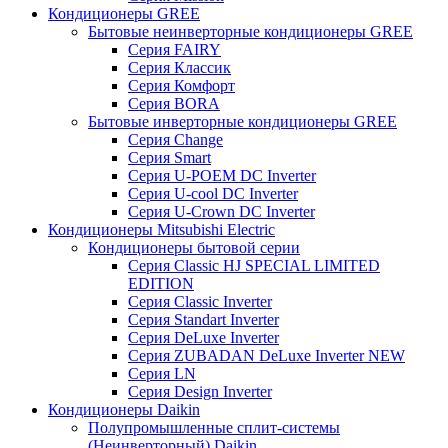
Кондиционеры GREE
Бытовые неинверторные кондиционеры GREE
Серия FAIRY
Серия Классик
Серия Комфорт
Серия BORA
Бытовые инверторные кондиционеры GREE
Серия Change
Серия Smart
Серия U-POEM DC Inverter
Серия U-cool DC Inverter
Серия U-Crown DC Inverter
Кондиционеры Mitsubishi Electric
Кондиционеры бытовой серии
Серия Classic HJ SPECIAL LIMITED
EDITION
Серия Classic Inverter
Серия Standart Inverter
Серия DeLuxe Inverter
Серия ZUBADAN DeLuxe Inverter NEW
Серия LN
Серия Design Inverter
Кондиционеры Daikin
Полупромышленные сплит-системы
(Неинверторный) Daikin