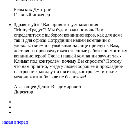
Бельских Дмитрий
Главный инженер
Здравствуйте! Вас приветствует компания
"МинусГрадус"! Мы будем рады помочь Вам
определиться с выбором кондиционеров, как для дома,
так и для офиса! Сотрудники нашей компании с
удовольствием и с улыбками на лице приедут к Вам,
доставят и произведут качественные работы по монтажу
кондиционеров! Слоган нашей компании звучит так -
Климат под контролем, почему Вы спросите? Потому
что нам приятно, когда у людей хорошее и прохладное
настроение, когда у них все под контролем, и такие
мелочи жизни больше не беспокоят!
Агафонцев Денис Владимирович
Директор
назад
вперед