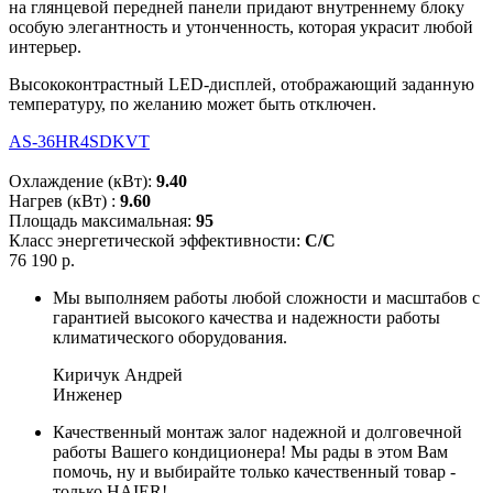
на глянцевой передней панели придают внутреннему блоку
особую элегантность и утонченность, которая украсит любой
интерьер.
Высококонтрастный LED-дисплей, отображающий заданную
температуру, по желанию может быть отключен.
AS-36HR4SDKVT
Охлаждение (кВт):
9.40
Нагрев (кВт) :
9.60
Площадь максимальная:
95
Класс энергетической эффективности:
С/С
76 190 р.
Мы выполняем работы любой сложности и масштабов с
гарантией высокого качества и надежности работы
климатического оборудования.
Киричук Андрей
Инженер
Качественный монтаж залог надежной и долговечной
работы Вашего кондиционера! Мы рады в этом Вам
помочь, ну и выбирайте только качественный товар -
только HAIER!