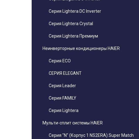
Серия Lightera DC Inverter
Серия Lightera Crystal
Серия Lightera Премиум
Неинверторные кондиционеры HAIER
Серия ECO
СЕРИЯ ELEGANT
Серия Leader
Серия FAMILY
Серия Lightera
Мульти-сплит системы HAIER
Серия "N" (Корпус 1 NS2ERA) Super Match