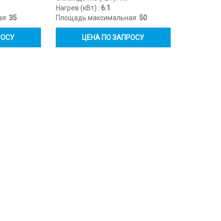
Нагрев (кВт) :
6.1
ая:
35
Площадь максимальная:
50
РОСУ
ЦЕНА ПО ЗАПРОСУ