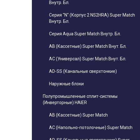
Внутр. Бл.
Серия "N" (Корпус 2 NS2HRA) Super Match
Внутр. Бл.
Серия Aqua Super Match Внутр. Бл.
AB (Кассетные) Super Match Внут. Бл.
AC (Универсал) Super Match Внут. Бл.
AD-SS (Канальные сверхтонкие)
Наружные блоки
Полупромышленные сплит-системы
(Инверторные) HAIER
AB (Кассетные) Super Match
AC (Напольно-потолочные) Super Match