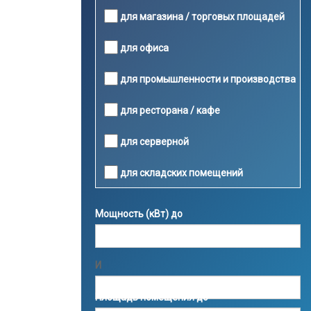
для магазина / торговых площадей
для офиса
для промышленности и производства
для ресторана / кафе
для серверной
для складских помещений
Мощность (кВт) до
И
Площадь помещения до