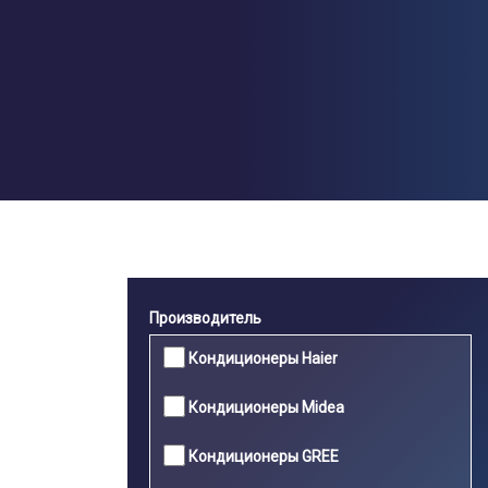
Перейти
к
основному
содержанию
x
Производитель
Кондиционеры Haier
Кондиционеры Midea
Кондиционеры GREE