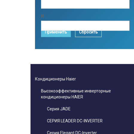
И
Применить
Сбросить
Кондиционеры Haier
Высокоэффективные инверторные
кондиционеры HAIER
Серия JADE
СЕРИЯ LEADER DC-INVERTER
Серия Elegant DC-Inverter