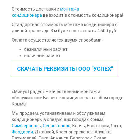
Стоимость доставки и
монтажа
кондиционера
не
входит в стоимость кондиционера!
Стандартная стоимость монтажа кондиционера с
длиной трассы до 3 м будет составлять 4 500 руб.
Оплата осуществляется двумя способами:
безналичный расчет,
наличный расчет.
СКАЧАТЬ РЕКВИЗИТЫ ООО "УСПЕХ"
«Минус Градус» – качественный монтаж и
обслуживание Вашего кондиционера в любом городе
Крыма!
Мы продаем, устанавливаем и обслуживаем
кондиционеры в следующих городах Крыма:
Симферополь
,
Севастополь
, Керчь, Евпатория, Ялта,
Феодосия
, Джанкой, Красноперекопск, Алушта,
Бахчисарай, Саки, Армянск, Белогорск, Судак,