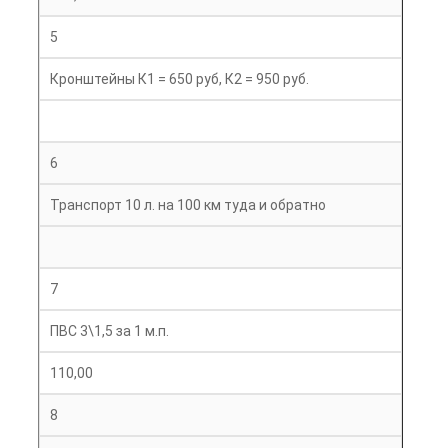
5
Кронштейны К1 = 650 руб, К2 = 950 руб.
6
Транспорт 10 л. на 100 км туда и обратно
7
ПВС 3\1,5 за 1 м.п.
110,00
8