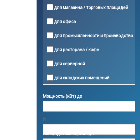
для магазина / торговых площадей
для офиса
для промышленности и производства
для ресторана / кафе
для серверной
для складских помещений
Мощность (кВт) до
И
Площадь помещения до