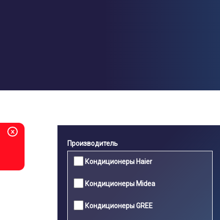
Перейти
к
основному
содержанию
x
Производитель
Кондиционеры Haier
Кондиционеры Midea
Кондиционеры GREE