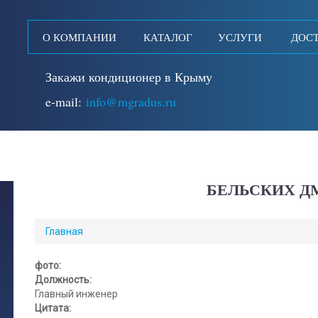
О КОМПАНИИ
КАТАЛОГ
УСЛУГИ
ДОСТ
Закажи кондиционер в Крыму
e-mail:
info@mgradus.ru
БЕЛЬСКИХ Д
ВЫ
Главная
ЗДЕСЬ
фото:
Должность:
Главный инженер
Цитата: