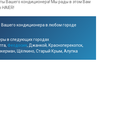
ты Вашего кондиционера! Мы рады в этом Вам
 HAIER!
 Вашего кондиционера в любом городе
еры в следующих городах
лта,
Феодосия
, Джанкой, Красноперекопск,
Инкерман, Щёлкино, Старый Крым, Алупка