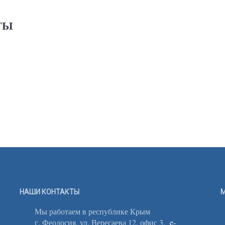
ТЫ
НАШИ КОНТАКТЫ
М
Мы работаем в республике Крым
г. Феодосия, ул. Вересаева 12, офис 3.
e-