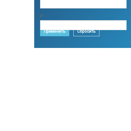
И
Применить
Сбросить