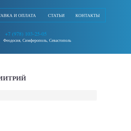
АВКА И ОПЛАТА
СТАТЬИ
КОНТАКТЫ
+7 (978) 103-25-05
Феодосия, Симферополь, Севастополь
МИТРИЙ